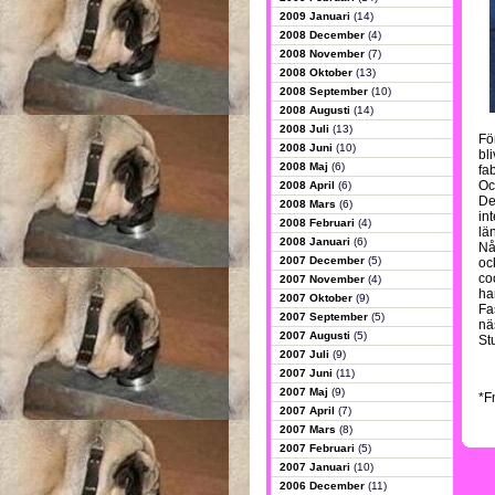
2009 Januari
(14)
2008 December
(4)
2008 November
(7)
2008 Oktober
(13)
2008 September
(10)
2008 Augusti
(14)
2008 Juli
(13)
För
2008 Juni
(10)
bl
2008 Maj
(6)
fa
Oc
2008 April
(6)
De
2008 Mars
(6)
in
2008 Februari
(4)
län
2008 Januari
(6)
Nå
2007 December
(5)
oc
coo
2007 November
(4)
ha
2007 Oktober
(9)
Fa
2007 September
(5)
nä
2007 Augusti
(5)
St
2007 Juli
(9)
2007 Juni
(11)
2007 Maj
(9)
*F
2007 April
(7)
2007 Mars
(8)
2007 Februari
(5)
2007 Januari
(10)
2006 December
(11)