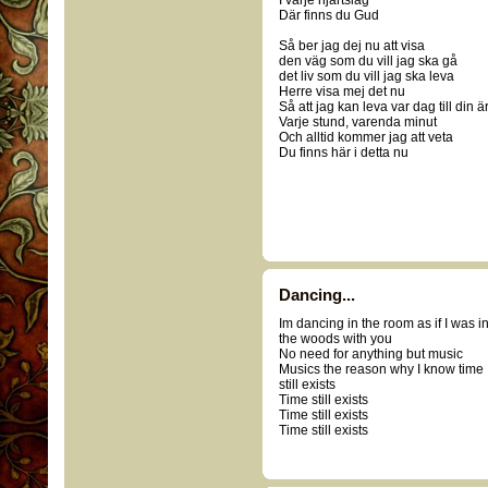
I varje hjärtslag
Där finns du Gud
Så ber jag dej nu att visa
den väg som du vill jag ska gå
det liv som du vill jag ska leva
Herre visa mej det nu
Så att jag kan leva var dag till din ä
Varje stund, varenda minut
Och alltid kommer jag att veta
Du finns här i detta nu
Dancing...
Im dancing in the room as if I was i
the woods with you
No need for anything but music
Musics the reason why I know time
still exists
Time still exists
Time still exists
Time still exists