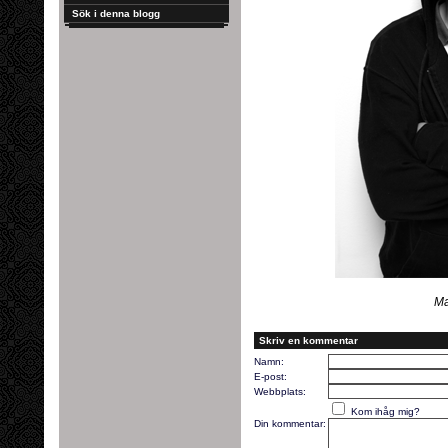
Sök i denna blogg
Ma
Skriv en kommentar
Namn:
E-post:
Webbplats:
Kom ihåg mig?
Din kommentar: