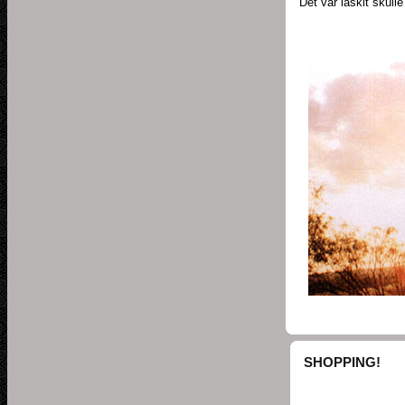
Det var läskit skulle
SHOPPING!