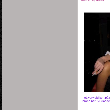
Men Pusspåraaa
ett very old kort på
brann ner.. Vi klädde