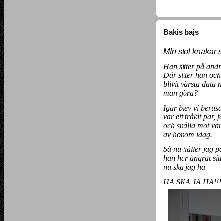
Bakis bajs
MIn stol knakar så
Han sitter på andr
Där sitter han oc
blivit värsta data 
man göra?
Igår blev vi berusa
var ett tråkit par, 
och snälla mot var
av honom idag.
Så nu håller jag
han har ångrat sitt
nu ska jag ha
HA SKA JA HA!!