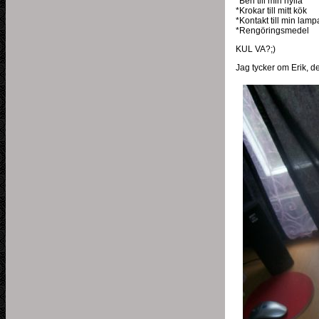
*Ben till min hylla
*Krokar till mitt kök
*Kontakt till min lamp
*Rengöringsmedel
KUL VA?;)
Jag tycker om Erik, de