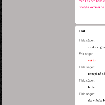
med Erik och hans v
Snefylla kommer de bl
Evil
Tilda säger:
va ska vi gör
Erik säger:
vet int
Tilda säger:
kom på nå då
Tilda säger:
bullen
Tilda säger:
ska vi baka b