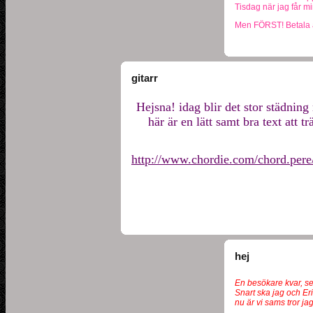
Tisdag när jag får mi
Men FÖRST! Betala a
gitarr
Hejsna! idag blir det stor städning
här är en lätt samt bra text att 
http://www.chordie.com/chord.pere/
hej
En besökare kvar, se
Snart ska jag och Eri
nu är vi sams tror jag