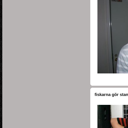
fiskarna gör sta