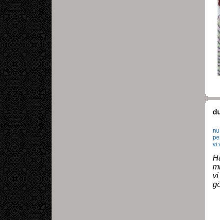
d
nu
pen
vi
H
mi
vi
gö