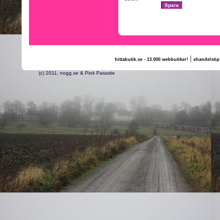
|
hittabutik.se - 13.000 webbutiker!
ehandelstip
(c) 2011, nogg.se & Pink Parasite