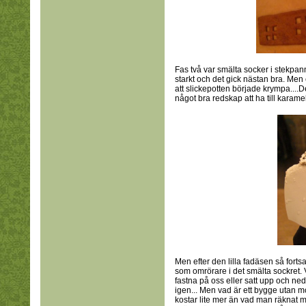
Fas två var smälta socker i stekpan
starkt och det gick nästan bra. Men 
att slickepotten började krympa....Det
något bra redskap att ha till karam
Men efter den lilla fadäsen så fort
som omrörare i det smälta sockret. 
fastna på oss eller satt upp och ned
igen... Men vad är ett bygge utan mot
kostar lite mer än vad man räknat 