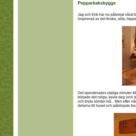
Pepparkaksbygge
Jag och Erik har nu påbörjat vårat
inspirerad av det finska, söta, hippi
Det spenderades otaliga minuter till
började det roliga, kavla deg (och ä
och bryta sönder två... Men efter nå
delarna till huset och påbörjade fas