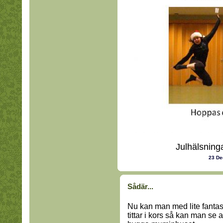
Julhälsninga
23 D
Sådär...
Nu kan man med lite fantasi 
tittar i kors så kan man se at