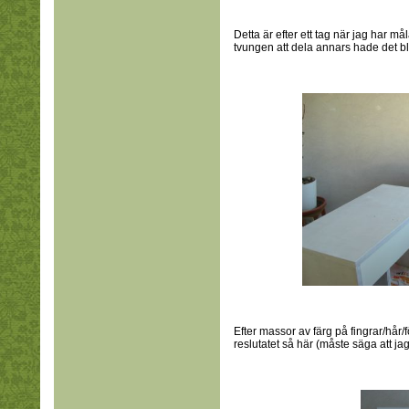
Detta är efter ett tag när jag har må
tvungen att dela annars hade det bli
Efter massor av färg på fingrar/hår/
reslutatet så här (måste säga att jag 