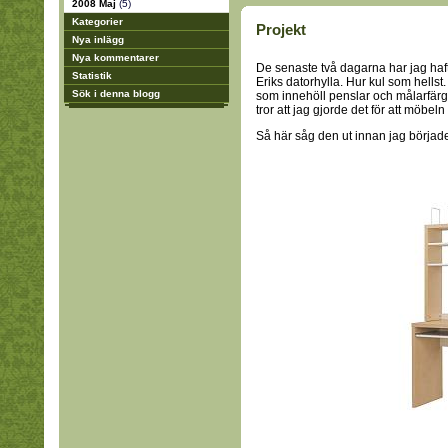
2008 Maj
(5)
Kategorier
Projekt
Nya inlägg
Nya kommentarer
De senaste två dagarna har jag haft e
Statistik
Eriks datorhylla. Hur kul som hellst.
Sök i denna blogg
som innehöll penslar och målarfärg i
tror att jag gjorde det för att möbel
Så här såg den ut innan jag började