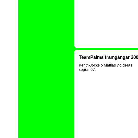
TeamPalms framgångar 20
Kenth-Jocke o Mattias vid deras
segrar 07.