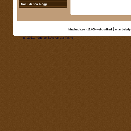
Sök i denna blogg
|
hittabutik.se - 13.000 webbutiker!
ehandelstip
(c) 2011, nogg.se & Alexandra Tache