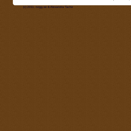
(c) 2011, nogg.se & Alexandra Tache