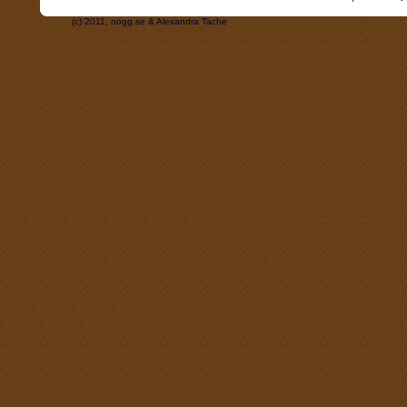
(c) 2011, nogg.se & Alexandra Tache