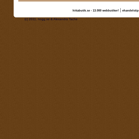
|
hittabutik.se - 13.000 webbutiker!
ehandelstip
(c) 2011, nogg.se & Alexandra Tache