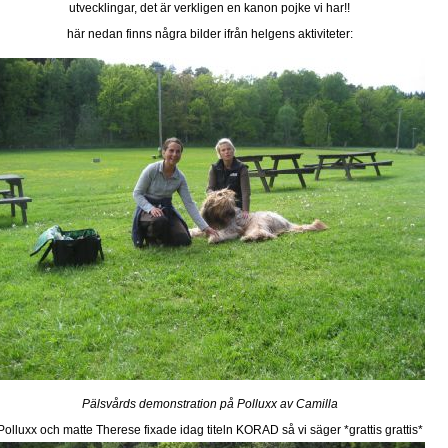
utvecklingar, det är verkligen en kanon pojke vi har!!
här nedan finns några bilder ifrån helgens aktiviteter:
Pälsvårds demonstration på Polluxx av Camilla
Polluxx och matte Therese fixade idag titeln KORAD så vi säger *grattis grattis*