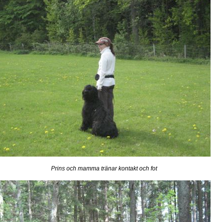
Prins och mamma tränar kontakt och fot