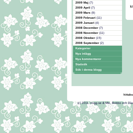
2009 Maj
(7)
k
2009 April
(7)
2009 Mars
(9)
2009 Februari
(11)
2009 Januari
(4)
2008 December
(7)
2008 November
(11)
2008 Oktober
(15)
2008 September
(2)
Kategorier
Nya inlägg
Nya kommentarer
Statistik
Sök i denna blogg
hittabu
(c) 2011, nogg.se & Mio,