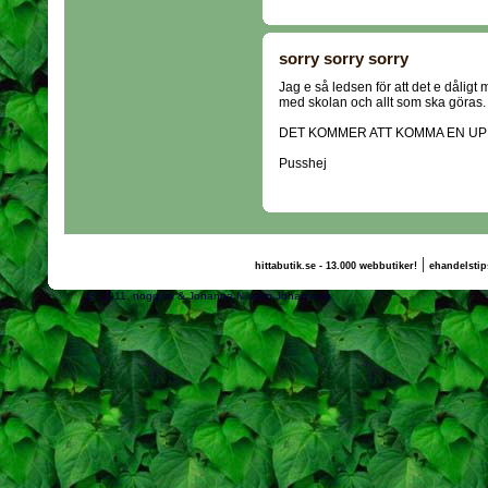
sorry sorry sorry
Jag e så ledsen för att det e dåligt
med skolan och allt som ska göras.
DET KOMMER ATT KOMMA EN UP
Pusshej
|
hittabutik.se - 13.000 webbutiker!
ehandelstip
(c) 2011, nogg.se & Johanna Nilsson Johansson