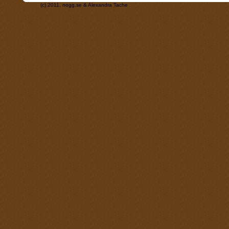
(c) 2011, nogg.se & Alexandra Tache