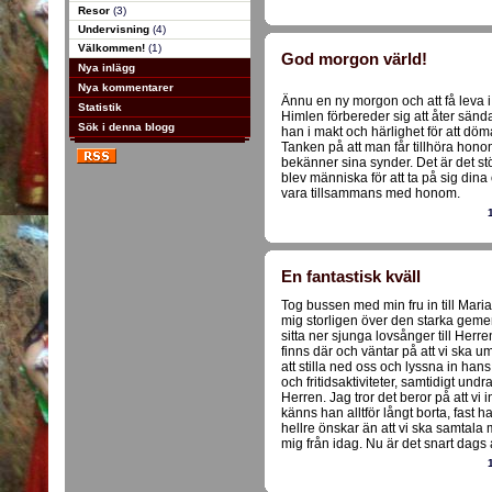
Resor
(3)
Undervisning
(4)
Välkommen!
(1)
God morgon värld!
Nya inlägg
Nya kommentarer
Ännu en ny morgon och att få leva 
Statistik
Himlen förbereder sig att åter sänd
Sök i denna blogg
han i makt och härlighet för att dö
Tanken på att man får tillhöra ho
bekänner sina synder. Det är det stör
blev människa för att ta på sig dina 
vara tillsammans med honom.
En fantastisk kväll
Tog bussen med min fru in till Mar
mig storligen över den starka geme
sitta ner sjunga lovsånger till Herre
finns där och väntar på att vi ska um
att stilla ned oss och lyssna in hans 
och fritidsaktiviteter, samtidigt undr
Herren. Jag tror det beror på att vi
känns han alltför långt borta, fast ha
hellre önskar än att vi ska samtala
mig från idag. Nu är det snart dags 