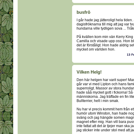
busfrö
I går hade jag jätteroligt hela tiden
dagisfröknarna till mig att jag var tv
hundarna ville tydligen sova ... Tråk
På kvällen kom min vän Kerry King på
Camilla och visade upp oss. Hon blev
det är förståligt. Hon hade aldrig se
mycket om världen hon.
13 F
Vilken Helg!
Den här helgen har varit super! Ma
går var vi med Lipton och hans fami
superroligt. Massor av stora hunda
hade såå mycket gott i fickorna! S
människorna. Jag träffade en fin lite
Bullterrier, helt i min smak.
Nu har vi precis kommit hem från et
humör utom Winston, han hade nog va
sväng och jag hängde somen magne
magnet efter mig. Han vill bara puss
inte fattat att det är tjejer man ska 
jag sticker inte under stol med att jag