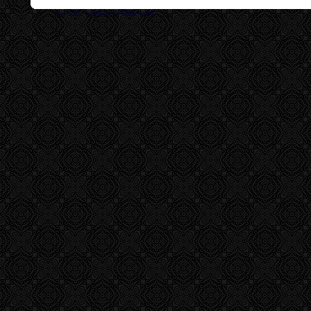
(c) 2011, nogg.se & Tilda vettu