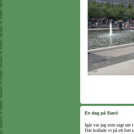
En dag på Siarö
Igår var jag som sagt ute
Där kollade vi på ett for