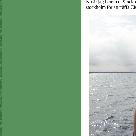
Nu är jag hemma i Stockhol
stockholm för att träffa C