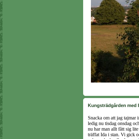
Kungsträdgården med 
Snacka om att jag tajmar in
ledig nu tisdag onsdag och
nu har man allt fått sig li
träffat Ida i stan. Vi gick