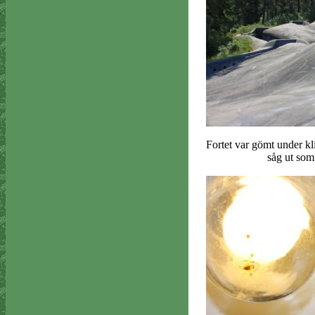
Fortet var gömt under kli
såg ut som