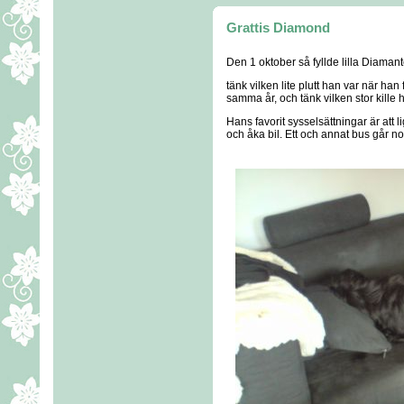
Grattis Diamond
Den 1 oktober så fyllde lilla Diamant
tänk vilken lite plutt han var när han
samma år, och tänk vilken stor kille h
Hans favorit sysselsättningar är att li
och åka bil. Ett och annat bus går no