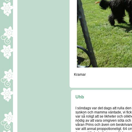
Kramar
Uhb
I söndags var det dags att rulla den
syskon och mamma väntade, vi fick t
var så roligt att se likheter och olik
nödig av att vara omgiven söta oc
våran Prins och även om beskrivaren
var allt annat proppotioneligt. 64 cm 