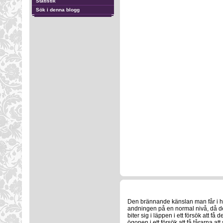
Statistik
Sök i denna blogg
Den brännande känslan man får i hal
andningen på en normal nivå, då de
biter sig i läppen i ett försök att f
ögonen i ett försök att få tårarna att