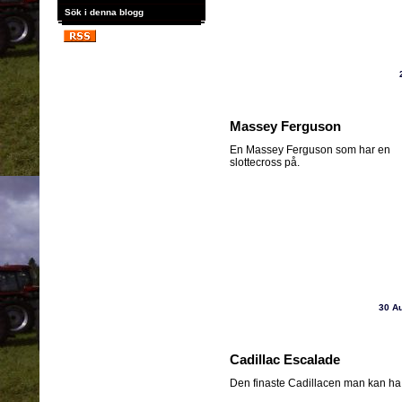
Sök i denna blogg
Massey Ferguson
En Massey Ferguson som har en
slottecross på.
30 A
Cadillac Escalade
Den finaste Cadillacen man kan ha