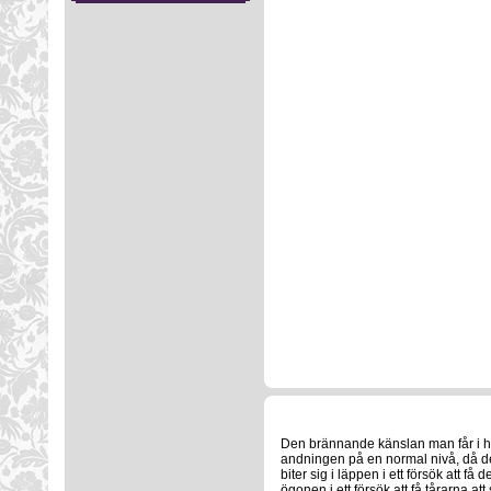
Den brännande känslan man får i hal
andningen på en normal nivå, då de
biter sig i läppen i ett försök att f
ögonen i ett försök att få tårarna att