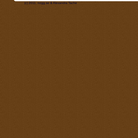
(c) 2011, nogg.se & Alexandra Tache