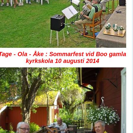
Tage - Ola - Åke : Sommarfest vid Boo gamla
kyrkskola 10 augusti 2014