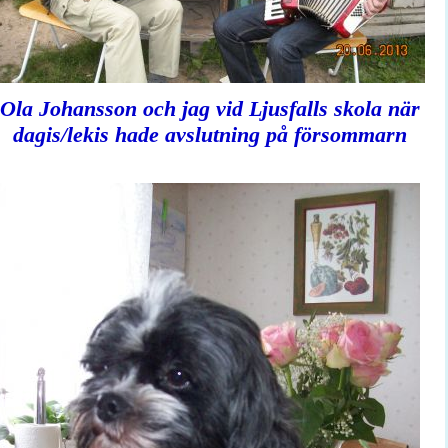
Ola Johansson och jag vid Ljusfalls skola när
dagis/lekis hade avslutning på försommarn