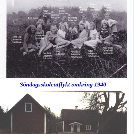
Söndagsskoleutflykt omkring 1940