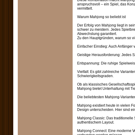
Diese Kombination macht Mahjong 
anspruchsvoll – ein Spiel, das Konz
vermittelt.
Warum Mahjong so beliebt ist
Der Erfolg von Mahjong liegt in seine
schwer zu meistern. Jedes Spielbre
Abwechslung garantiert.
Zu den Hauptgründen, warum so vi
Einfacher Einstieg: Auch Anfänger v
Geistige Herausforderung: Jedes S
Entspannung: Die ruhige Spielweise
Vielfalt: Es gibt zahlreiche Variant
Schwierigkeitsgraden.
Ob als klassisches Gesellschaftsspi
Mahjong bietet Unterhaltung mit Ti
Die beliebtesten Mahjong-Variante
Mahjong existiert heute in vielen F
Design unterscheiden. Hier sind ei
Mahjong Classic: Das traditionelle
authentischem Layout.
Mahjong Connect: Eine moderne Ver