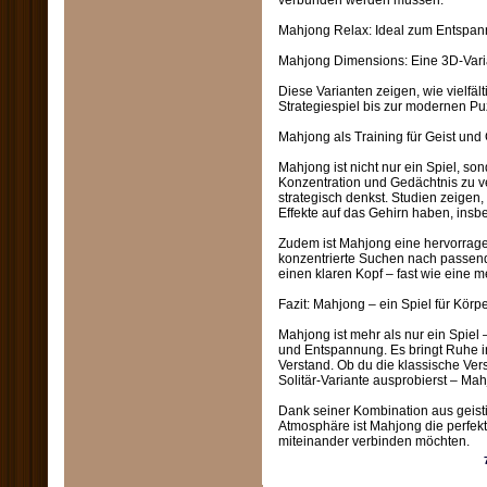
verbunden werden müssen.
Mahjong Relax: Ideal zum Entspann
Mahjong Dimensions: Eine 3D-Varian
Diese Varianten zeigen, wie vielfä
Strategiespiel bis zur modernen P
Mahjong als Training für Geist und
Mahjong ist nicht nur ein Spiel, son
Konzentration und Gedächtnis zu v
strategisch denkst. Studien zeigen
Effekte auf das Gehirn haben, ins
Zudem ist Mahjong eine hervorrage
konzentrierte Suchen nach passend
einen klaren Kopf – fast wie eine m
Fazit: Mahjong – ein Spiel für Körp
Mahjong ist mehr als nur ein Spiel 
und Entspannung. Es bringt Ruhe in
Verstand. Ob du die klassische Vers
Solitär-Variante ausprobierst – Mahj
Dank seiner Kombination aus geis
Atmosphäre ist Mahjong die perfekt
miteinander verbinden möchten.